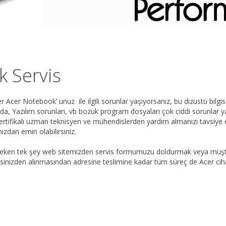
k Servis
r Acer Notebook’ unuz ile ilgili sorunlar yaşıyorsanız, bu dizüstü bil
nda, Yazılım sorunları, vb bozuk program dosyaları çok ciddi sorunlar 
tifikalı uzman teknisyen ve mühendislerden yardım almanızı tavsiye 
zdan emin olabilirsiniz.
eken tek şey web sitemizden servis formumuzu doldurmak veya müşteri 
inizden alınmasından adresine teslimine kadar tüm süreç de Acer cihaz