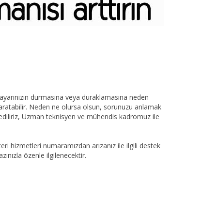
gisayarınızın durmasına veya duraklamasına neden
yaratabilir. Neden ne olursa olsun, sorunuzu anlamak
ediliriz, Uzman teknisyen ve mühendis kadromuz ile
hizmetleri numaramızdan arızanız ile ilgili destek
ınızla özenle ilgilenecektir.