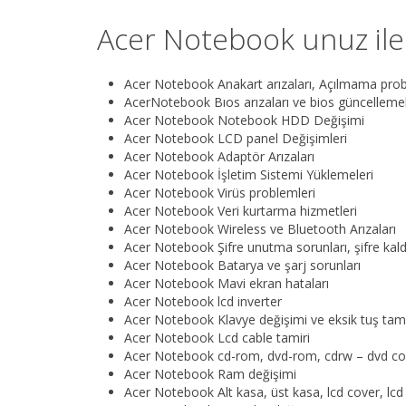
Acer Notebook unuz ile 
Acer Notebook Anakart arızaları, Açılmama problem
AcerNotebook Bıos arızaları ve bios güncellemel
Acer Notebook Notebook HDD Değişimi
Acer Notebook LCD panel Değişimleri
Acer Notebook Adaptör Arızaları
Acer Notebook İşletim Sistemi Yüklemeleri
Acer Notebook Virüs problemleri
Acer Notebook Veri kurtarma hizmetleri
Acer Notebook Wireless ve Bluetooth Arızaları
Acer Notebook Şifre unutma sorunları, şifre kald
Acer Notebook Batarya ve şarj sorunları
Acer Notebook Mavi ekran hataları
Acer Notebook lcd inverter
Acer Notebook Klavye değişimi ve eksik tuş t
Acer Notebook Lcd cable tamiri
Acer Notebook cd-rom, dvd-rom, cdrw – dvd co
Acer Notebook Ram değişimi
Acer Notebook Alt kasa, üst kasa, lcd cover, lc