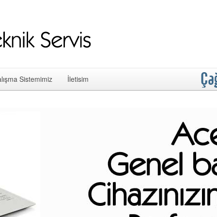
lışma Sistemimiz
İletisim